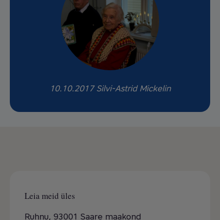
10.10.2017 Silvi-Astrid Mickelin
Leia meid üles
Ruhnu, 93001 Saare maakond