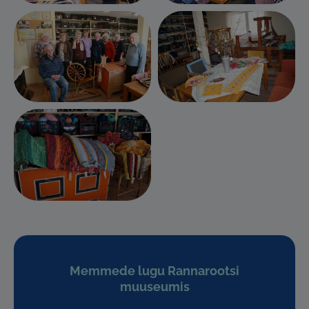
Memmede lugu Rannarootsi
muuseumis