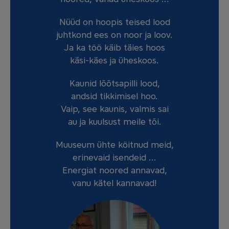
Nüüd on hoopis teised lood
juhtkond ees on noor ja loov.
Ja ka töö käib täies hoos
käsi-käes ja üheskoos.
Kaunid lõõtsapilli lood,
andsid tikkimisel hoo.
Vaip, see kaunis, valmis sai
au ja kuulsust meile tõi.
Muuseum ühte köitnud meid,
erinevaid isendeid …
Energiat noored annavad,
vanu kätel kannavad!