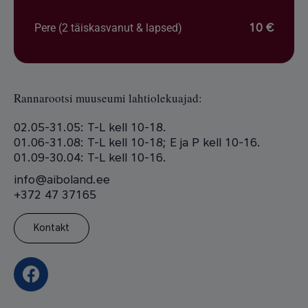
Pere (2 täiskasvanut & lapsed)
10 €
Rannarootsi muuseumi lahtiolekuajad:
02.05-31.05: T-L kell 10-18.
01.06-31.08: T-L kell 10-18; E ja P kell 10-16.
01.09-30.04: T-L kell 10-16.
info@aiboland.ee
+372 47 37165
Kontakt